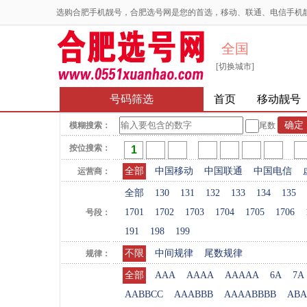
选购合肥手机靓号，合肥选号网是您的首选，移动、联通、电信手机
全国
[切换城市]
号码筛选
首页
移动靓号
模糊搜索：
尾数
按位搜索：
全部
中国移动
中国联通
中国电信
运营商：
全部
130
131
132
133
134
135
1701
1702
1703
1704
1705
1706
号段：
191
198
199
不限
中间规律
尾数规律
规律：
全部
AAA
AAAA
AAAAA
6A
7A
AABBCC
AAABBB
AAAABBBB
ABA