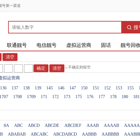
靓号第一渠道
搜
联通靓号
电信靓号
虚拟运营商
固话
靓号回
←不确定则留空
虚拟运营商
136
137
138
139
145
146
147
150
151
152
153
155
1707
1708
1709
171
172
173
175
176
177
178
180
181
8A
ABC
ABCD
ABCDE
ABCDEF
AAAB
AAAAB
AAAAA
B
ABABAB
ABCABC
ABCDABCD
AABBB
AABBBB
AAABB