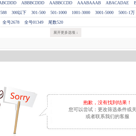
ABCDDD
ABBBCDDD
AABBCCDD
AAABAAAB
ABACADAE
588
300以下
301-500
501-1000
1001-3000
3001-5000
5001-1万
全号2678
全号01349
尾数520
展开更多选项 ↓
抱歉，没有找到结果！
您可以尝试：更改筛选条件或
或者联系我们的客服