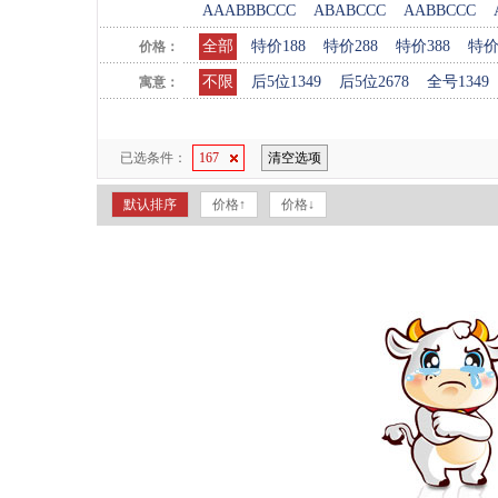
AAABBBCCC
ABABCCC
AABBCCC
全部
特价188
特价288
特价388
特价
价格：
不限
后5位1349
后5位2678
全号1349
寓意：
已选条件：
167
清空选项
默认排序
价格↑
价格↓