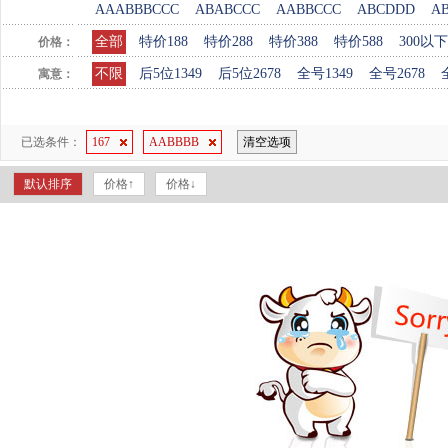
AAABBBCCC
ABABCCC
AABBCCC
ABCDDD
A
全部
特价188
特价288
特价388
特价588
300以下
价格：
不限
后5位1349
后5位2678
全号1349
全号2678
寓意：
已选条件：
167
AABBBB
清空选项
默认排序
价格↑
价格↓