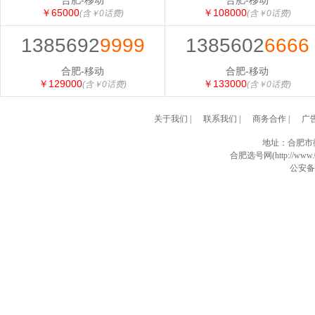
合肥-移动
合肥-移动
￥65000
￥108000
(含￥0话费)
(含￥0话费)
1385692
9999
1385602
6666
合肥-移动
合肥-移动
￥129000
￥133000
(含￥0话费)
(含￥0话费)
关于我们
|
联系我们
|
商务合作
|
广
地址：合肥市
合肥选号网(http://www.0
公安备案