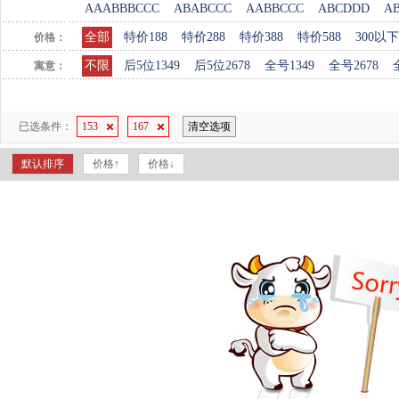
AAABBBCCC
ABABCCC
AABBCCC
ABCDDD
A
全部
特价188
特价288
特价388
特价588
300以下
价格：
不限
后5位1349
后5位2678
全号1349
全号2678
寓意：
已选条件：
153
167
清空选项
默认排序
价格↑
价格↓