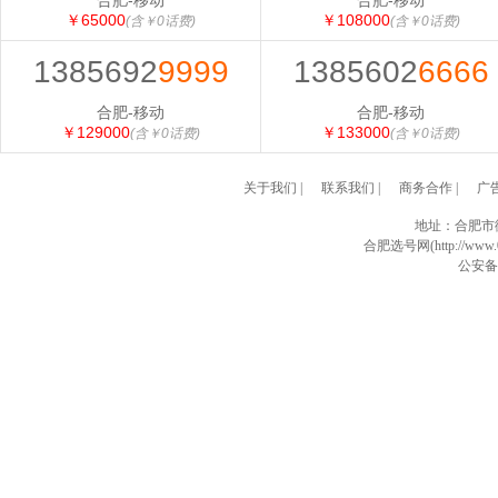
合肥-移动
合肥-移动
￥65000
￥108000
(含￥0话费)
(含￥0话费)
1385692
9999
1385602
6666
合肥-移动
合肥-移动
￥129000
￥133000
(含￥0话费)
(含￥0话费)
关于我们
|
联系我们
|
商务合作
|
广
地址：合肥市
合肥选号网(http://www.0
公安备案