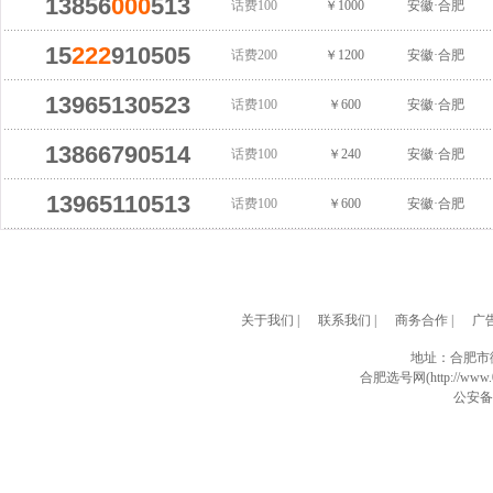
13856
000
513
话费100
￥1000
安徽·合肥
15
222
910505
话费200
￥1200
安徽·合肥
13965130523
话费100
￥600
安徽·合肥
13866790514
话费100
￥240
安徽·合肥
13965110513
话费100
￥600
安徽·合肥
关于我们
|
联系我们
|
商务合作
|
广
地址：合肥市
合肥选号网(http://www.0
公安备案