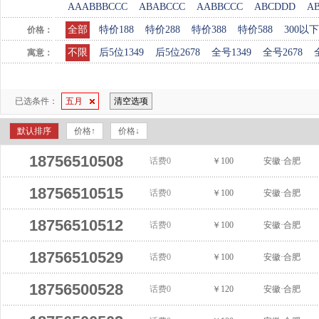
AAABBBCCC
ABABCCC
AABBCCC
ABCDDD
A
全部
特价188
特价288
特价388
特价588
300以下
价格：
不限
后5位1349
后5位2678
全号1349
全号2678
寓意：
已选条件：
五月
清空选项
默认排序
价格↑
价格↓
18756510508
话费0
￥100
安徽·合肥
18756510515
话费0
￥100
安徽·合肥
18756510512
话费0
￥100
安徽·合肥
18756510529
话费0
￥100
安徽·合肥
18756500528
话费0
￥120
安徽·合肥