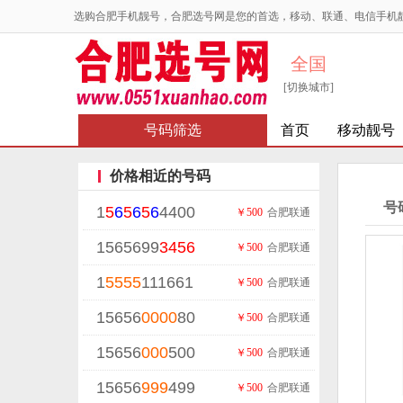
选购合肥手机靓号，合肥选号网是您的首选，移动、联通、电信手机
全国
[切换城市]
号码筛选
首页
移动靓号
价格相近的号码
号
1
5
6
5
6
5
6
4400
￥500
合肥联通
1565699
3456
￥500
合肥联通
1
5555
111661
￥500
合肥联通
15656
0000
80
￥500
合肥联通
15656
000
500
￥500
合肥联通
15656
999
499
￥500
合肥联通