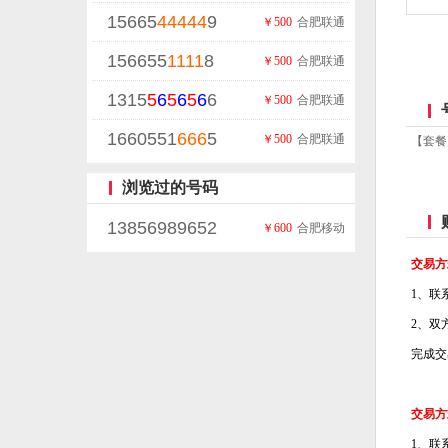
15665
44444
9
￥500
合肥联通
156655
1111
8
￥500
合肥联通
1315
5
6
5
6
5
6
6
￥500
合肥联通
1660551
666
5
￥500
合肥联通
【套餐
浏览过的号码
13856989652
￥600
合肥移动
交易方
1、联
2、双
完成交
交易方
1、联