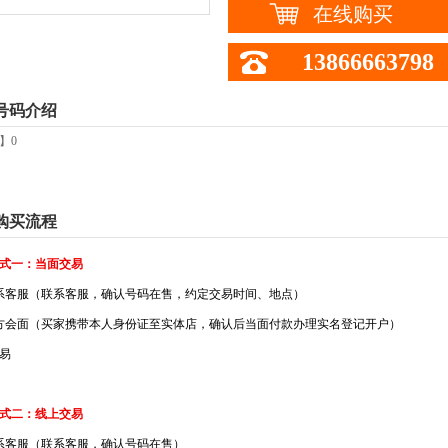
在线购买
13866663798
号码介绍
】0
购买流程
式一：当面交易
系客服（联系客服，确认号码在售，约定交易时间、地点）
方会面（买家携带本人身份证至实体店，确认后当面付款办理实名登记开户）
易
式二：线上交易
系客服（联系客服，确认号码在售）