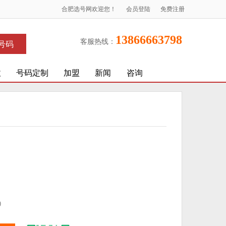
合肥选号网欢迎您！
会员登陆
免费注册
13866663798
客服热线：
号码
收
号码定制
加盟
新闻
咨询
)