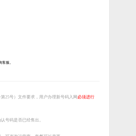
询客服。
第25号）文件要求，用户办理新号码入网
必须进行
确认号码是否已经售出。