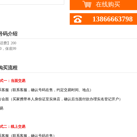
在线购买
13866663798
号码介绍
话费】200
0，保底99
购买流程
式一：当面交易
系客服（联系客服，确认号码在售，约定交易时间、地点）
方会面（买家携带本人身份证至实体店，确认后当面付款办理实名登记开户）
易
式二：线上交易
系客服（联系客服，确认号码在售）