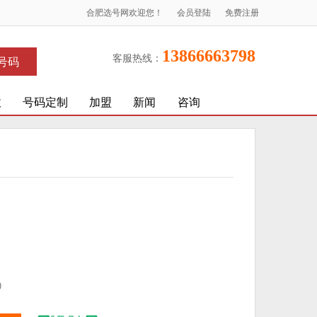
合肥选号网欢迎您！
会员登陆
免费注册
13866663798
客服热线：
号码
收
号码定制
加盟
新闻
咨询
)