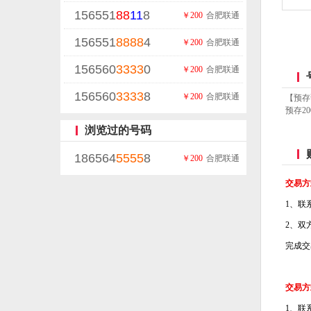
156551
88
11
8
￥200
合肥联通
156551
8888
4
￥200
合肥联通
156560
3333
0
￥200
合肥联通
156560
3333
8
￥200
合肥联通
【预存
预存20
浏览过的号码
186564
5555
8
￥200
合肥联通
交易方
1、联
2、双
完成交
交易方
1、联