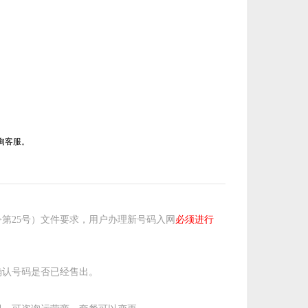
询客服。
第25号）文件要求，用户办理新号码入网
必须进行
确认号码是否已经售出。