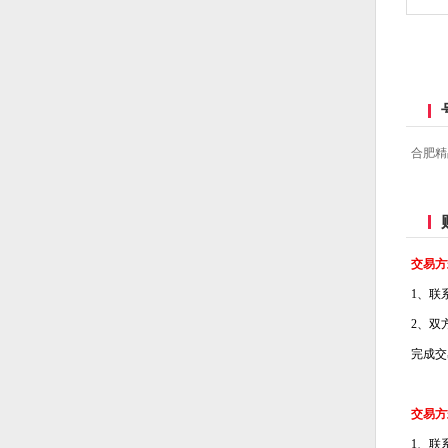
合肥精
交易方
1、联
2、双
完成交
交易方
1、联