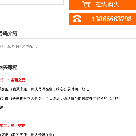
在线购买
13866663798
号码介绍
品，现卡预约过户办理。
购买流程
式一：当面交易
系客服（联系客服，确认号码在售，约定交易时间、地点）
方会面（买家携带本人身份证至实体店，确认后当面付款办理实名登记开户）
易
式二：线上交易
系客服（联系客服，确认号码在售）