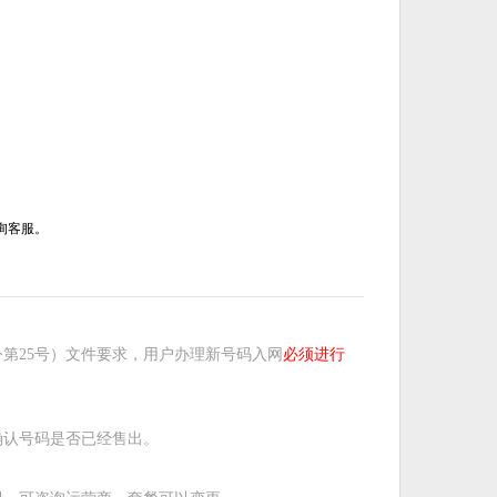
询客服。
第25号）文件要求，用户办理新号码入网
必须进行
确认号码是否已经售出。