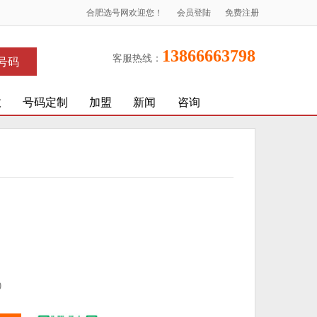
合肥选号网欢迎您！
会员登陆
免费注册
13866663798
客服热线：
号码
收
号码定制
加盟
新闻
咨询
)