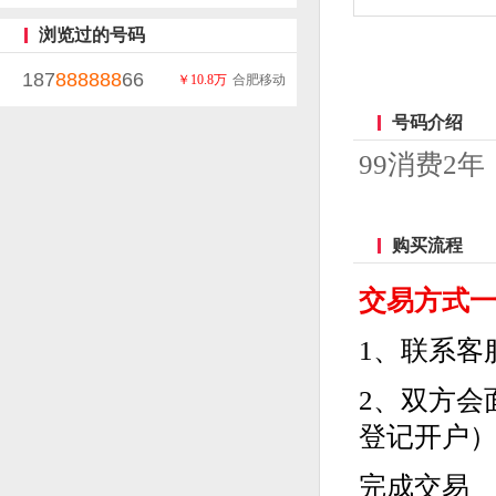
浏览过的号码
187
888888
66
￥10.8万
合肥移动
号码介绍
99消费2年
购买流程
交易方式
1、联系客
2、双方会
登记开户
完成交易