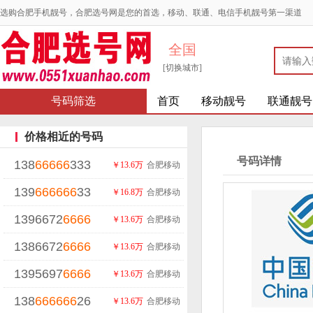
选购合肥手机靓号，合肥选号网是您的首选，移动、联通、电信手机靓号第一渠道
全国
[切换城市]
号码筛选
首页
移动靓号
联通靓号
价格相近的号码
号码详情
138
66666
333
￥13.6万
合肥移动
139
666666
33
￥16.8万
合肥移动
1396672
6666
￥13.6万
合肥移动
1386672
6666
￥13.6万
合肥移动
1395697
6666
￥13.6万
合肥移动
138
666666
26
￥13.6万
合肥移动