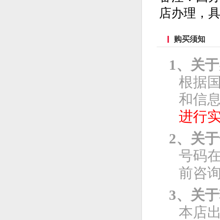
店办理，
购买须知
1、关
根据
和信息
进行
2、关
号码
前咨
3、关
本店