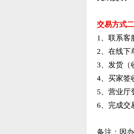
交易方式
1、联系客
2、在线下
3、发货（
4、买家签
5、营业厅
6、完成交
备注：因