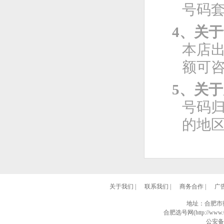
号码
4、关
本店
额可
5、关
号码
的地
关于我们
|
联系我们
|
商务合作
|
广
地址：合肥市
合肥选号网(http://www.0
公安备案