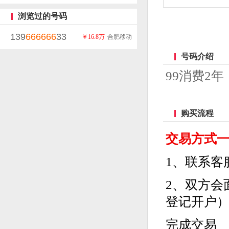
浏览过的号码
139
666666
33
￥16.8万
合肥移动
号码介绍
99消费2年
购买流程
交易方式
1、联系客
2、双方会
登记开户
完成交易